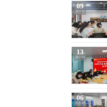
09
2025.07
13
2025.03
06
2025.03