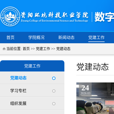
首页
学院概况
新闻动态
党建工作
当前位置:
首页
>>
党建工作
>>
党建动态
党建动态
党建工作
党建动态
24
学习专栏
2026.03
组织发展