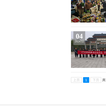
04
2024.12
上页
1
下页
共