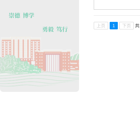
上页
1
下页
共