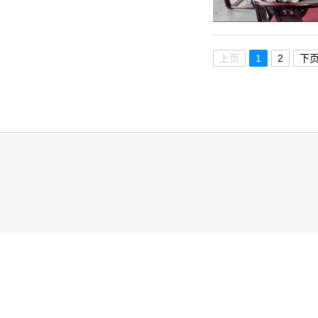
上页
1
2
下