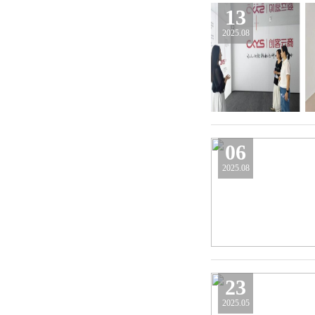
13
2025.08
06
2025.08
23
2025.05