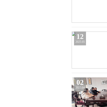
12
2025.05
02
2025.04