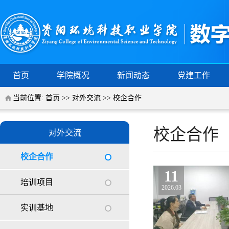
首页
学院概况
新闻动态
党建工作
当前位置:
首页
>>
对外交流
>>
校企合作
校企合作
对外交流
校企合作
11
培训项目
2026.03
实训基地