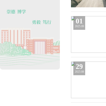
01
2025.09
29
2025.08