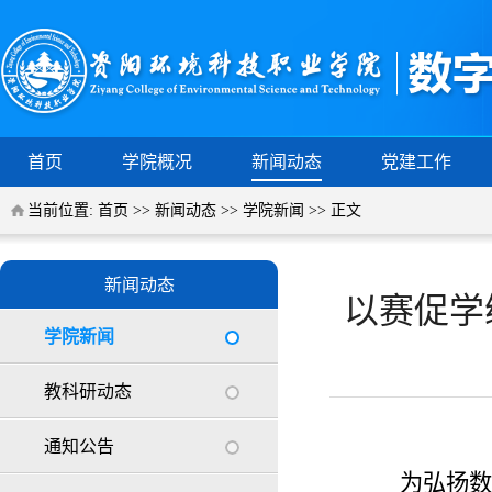
首页
学院概况
新闻动态
党建工作
当前位置:
首页
>>
新闻动态
>>
学院新闻
>> 正文
新闻动态
以赛促学
学院新闻
教科研动态
通知公告
为弘扬数