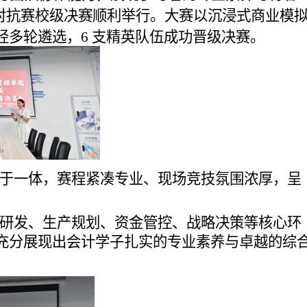
拟对抗赛校级决赛顺利举行。大赛以沉浸式商业模
多轮遴选，6 支精英队伍成功晋级决赛。
于一体，赛程紧凑专业、现场竞技氛围浓厚，呈
研发、生产规划、资金管控、战略决策等核心环
充分展现出会计学子扎实的专业素养与卓越的综