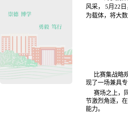
风采， 5月2
为载体，将大数
比赛集战略
现了一场兼具专
赛场之上，
节激烈角逐，在
能力。