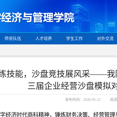
师资队伍
人才培养
学生工作
对外交流
练技能，沙盘竞技展风采——我
三届企业经营沙盘模拟
发布时间：2026-05-22 阅
字经济时代商科精神，锤炼财务决策、经营管理