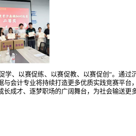
赛促学、以赛促练、以赛促教、以赛促创”。通过
据与会计专业将持续打造更多优质实践竞赛平台
成长成才、逐梦职场的广阔舞台，为社会输送更